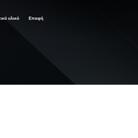
ικό υλικό
Επαφή