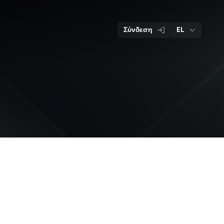
Αρχική
Ενημερωτικό
Επικοινωνία
Προϊόντα
σελίδα
υλικό
Σύνδεση
EL