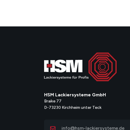
HSM Lackiersysteme GmbH
Braike 77
D-73230 Kirchheim unter Teck
info@hsm-lackiersysteme.de