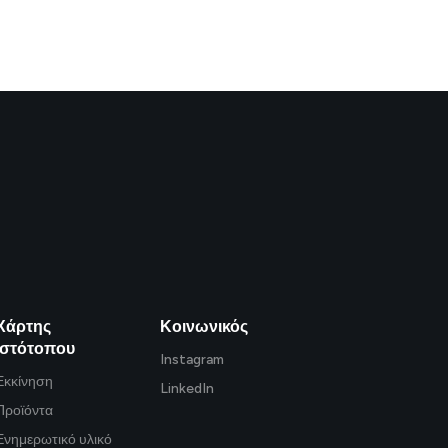
Χάρτης
Κοινωνικός
ιστότοπου
Instagram
Εκκίνηση
LinkedIn
Προϊόντα
Ενημερωτικό υλικό