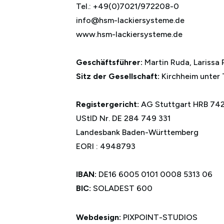
Tel.: +49(0)7021/972208-0
info@hsm-lackiersysteme.de
www.hsm-lackiersysteme.de
Geschäftsführer:
Martin Ruda, Larissa
Sitz der Gesellschaft:
Kirchheim unter 
Registergericht:
AG Stuttgart HRB 74
UStID Nr. DE 284 749 331
Landesbank Baden-Württemberg
EORI : 4948793
IBAN:
DE16 6005 0101 0008 5313 06
BIC:
SOLADEST 600
Webdesign:
PIXPOINT-STUDIOS