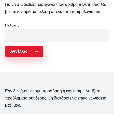
Για να συνδεθείτε, εισαγάγετε τον αριθμό πελάτη σας. Θα
βρείτε τον αριθμό πελάτη σε ένα από τα τιμολόγιά σας.
Πελάτης
Αγγέλλω
Εάν δεν έχετε ακόμη πρόσβαση ή εάν αντιμετωπίζετε
προβλήματα σύνδεσης, μη διστάσετε να επικοινωνήσετε
Deutsch
English
Français
Italiano
μαζί μας.
Español
Nederlands
Ελληνικά