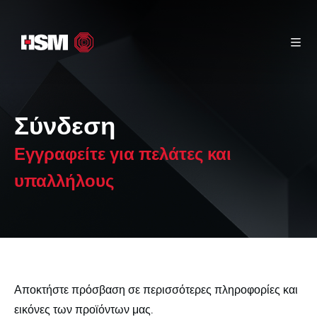
Αρχική σελίδα
Ενημερωτικό υλικό
Επικοινωνία
Προϊόντα
Σύνδεση
Εγγραφείτε για πελάτες και
υπαλλήλους
Αποκτήστε πρόσβαση σε περισσότερες πληροφορίες και
εικόνες των προϊόντων μας.