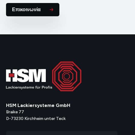
Português
Polski
Επικοινωνία
HSM Lackiersysteme GmbH
Braike 77
D-73230 Kirchheim unter Teck