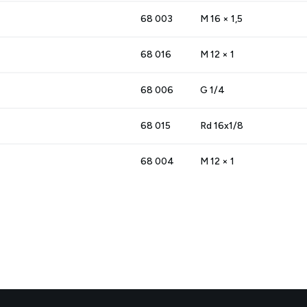
68 003
M 16 × 1,5
68 016
M 12 × 1
68 006
G 1/4
68 015
Rd 16x1/8
68 004
M 12 × 1