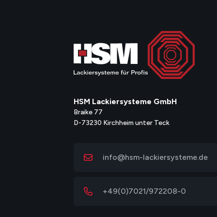
HSM Lackiersysteme GmbH
Braike 77
D-73230 Kirchheim unter Teck
info@hsm-lackiersysteme.de
+49(0)7021/972208-0