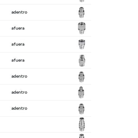
adentro
afuera
afuera
afuera
adentro
adentro
adentro