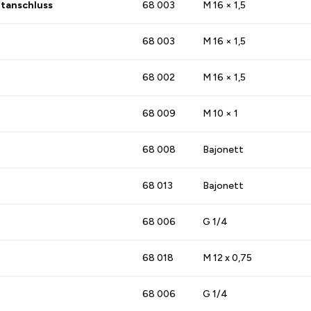
ttanschluss
68 003
M 16 × 1,5
68 003
M 16 × 1,5
68 002
M 16 × 1,5
68 009
M 10 × 1
68 008
Bajonett
68 013
Bajonett
68 006
G 1/4
68 018
M 12 x 0,75
68 006
G 1/4