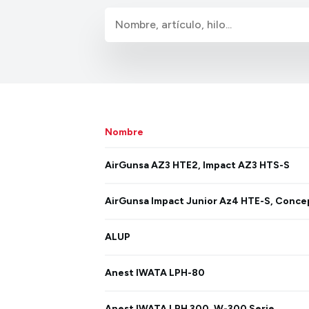
Nombre
AirGunsa AZ3 HTE2, Impact AZ3 HTS-S
AirGunsa Impact Junior Az4 HTE-S, Concep
ALUP
Anest IWATA LPH-80
Anest IWATA LPH 300, W-300 Serie