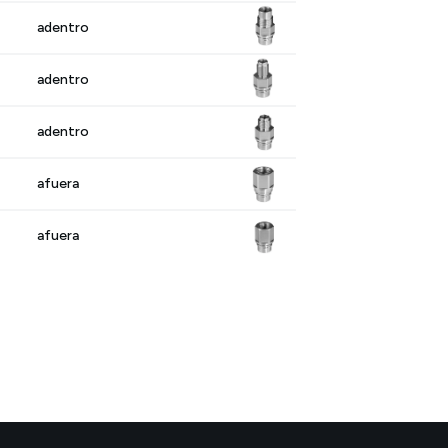
adentro
adentro
adentro
afuera
afuera