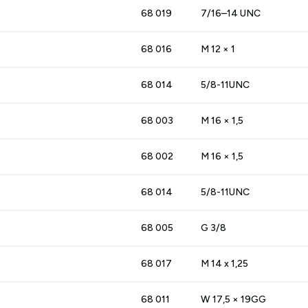
68 019
7/16–14 UNC
68 016
M 12 × 1
68 014
5/8-11UNC
68 003
M 16 × 1,5
68 002
M 16 × 1,5
68 014
5/8-11UNC
68 005
G 3/8
68 017
M 14 x 1,25
68 011
W 17,5 × 19GG