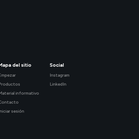
Mapa del sitio
Social
Empezar
Instagram
Productos
LinkedIn
Material informativo
Contacto
Iniciar sesión