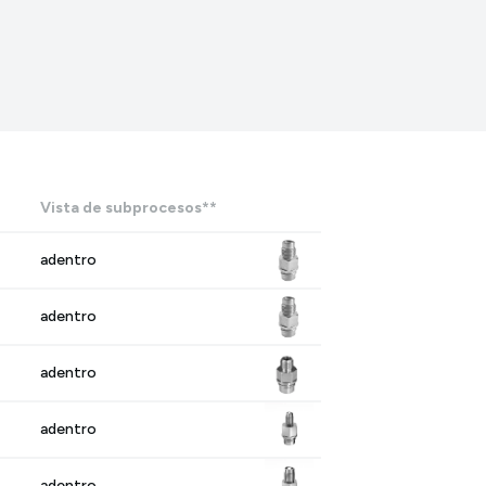
Vista de subprocesos**
adentro
adentro
adentro
adentro
adentro