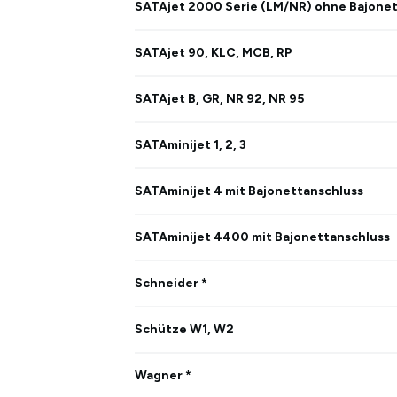
SATAjet 2000 Serie (LM/NR) ohne Bajone
SATAjet 90, KLC, MCB, RP
SATAjet B, GR, NR 92, NR 95
SATAminijet 1, 2, 3
SATAminijet 4 mit Bajonettanschluss
SATAminijet 4400 mit Bajonettanschluss
Schneider *
Schütze W1, W2
Wagner *