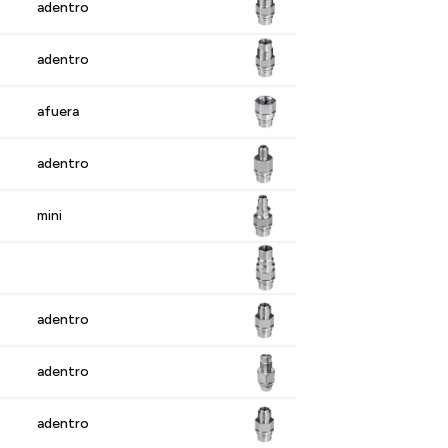
adentro
adentro
afuera
adentro
mini
adentro
adentro
adentro