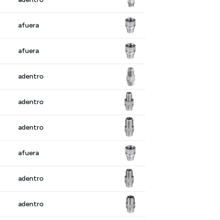
afuera
afuera
adentro
adentro
adentro
afuera
adentro
adentro