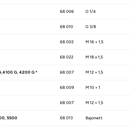
68 006
G 1/4
68 010
G 3/8
68 002
M 16 × 1,5
68 022
M 18 x 1,5
G,4100 G, 4200 G *
68 007
M 12 × 1,5
68 009
M 10 × 1
68 007
M 12 × 1,5
00, 5500
68 013
Bajonett