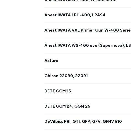
Anest IWATA LPH-400, LPA94
Anest IWATA VXL Primer Gun W-400 Serie
Anest IWATA WS-400 evo (Supernova), LS
Asturo
Chiron 22090, 22091
DETE GGM 15
DETE GGM 24, GGM 25
DeVilbiss PRI, GTI, GFP, GFV, GFHV 510