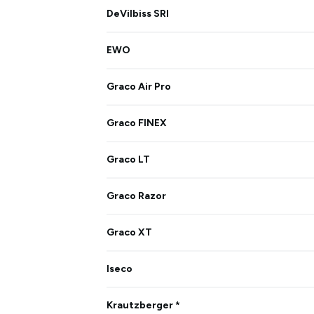
DeVilbiss SRI
EWO
Graco Air Pro
Graco FINEX
Graco LT
Graco Razor
Graco XT
Iseco
Krautzberger *