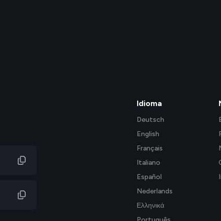
Idioma
Deutsch
English
Français
Italiano
Español
Nederlands
Ελληνικά
Português