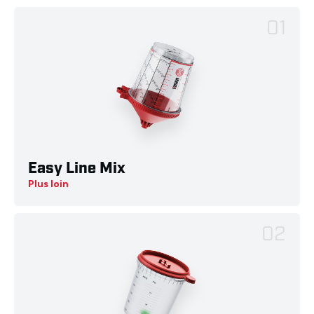
01
Easy Line Mix
Plus loin
02