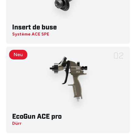
Insert de buse
Système ACE SPE
02
Neu
EcoGun ACE pro
Dürr