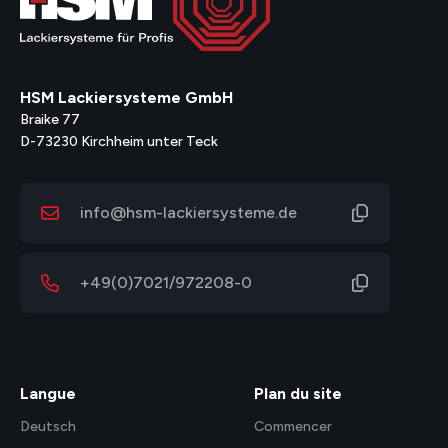
HSM Lackiersysteme GmbH
Braike 77
D-73230 Kirchheim unter Teck
info@hsm-lackiersysteme.de
+49(0)7021/972208-0
Langue
Plan du site
Deutsch
Commencer