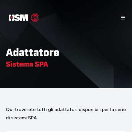
Pagina iniziale
Materiale informativo
Contatto
Prodotti
Adattatore
Sistema SPA
Qui troverete tutti gli adattatori disponibili per la serie
di sistemi SPA.