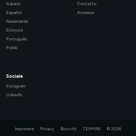
Italiano
Contatto
Español
Accesso
Nederlands
Ελληνικά
Português
Polski
Sociale
Instagram
LinkedIn
Imprimere
Privacy
Biscotti
TERMINI
© 2026