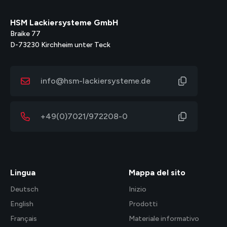
HSM Lackiersysteme GmbH
Braike 77
D-73230 Kirchheim unter Teck
info@hsm-lackiersysteme.de
+49(0)7021/972208-0
Lingua
Mappa del sito
Deutsch
Inizio
English
Prodotti
Français
Materiale informativo