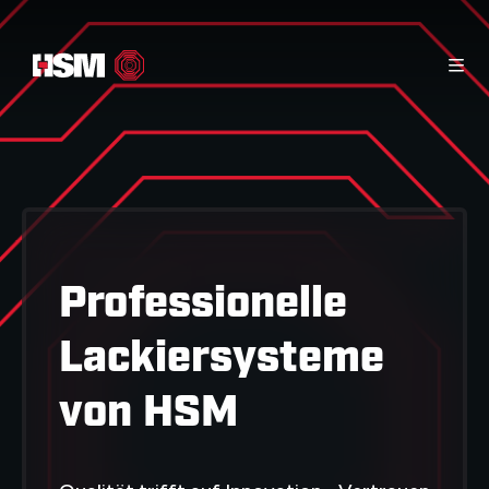
Startseite
Infomaterial
Kontakt
Produkte
Professionelle
Lackiersysteme
von
HSM