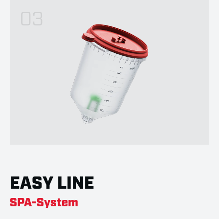
03
EASY LINE
SPA-System