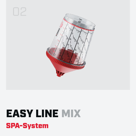
02
EASY LINE
MIX
SPA-System