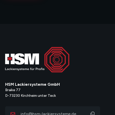
HSM Lackiersysteme GmbH
Braike 77
D-73230 Kirchheim unter Teck
info@hsm-lackiersysteme.de