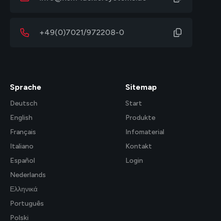
+49(0)7021/972208-0
Sprache
Sitemap
Deutsch
Start
English
Produkte
Français
Infomaterial
Italiano
Kontakt
Español
Login
Nederlands
Ελληνικά
Português
Polski