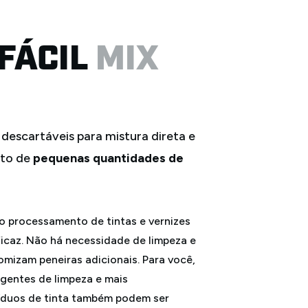
 o processamento de tintas e vernizes
ficaz. Não há necessidade de limpeza e
nomizam peneiras adicionais. Para você,
agentes de limpeza e mais
síduos de tinta também podem ser
ente de tinta.