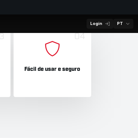
arante que os requisitos sejam