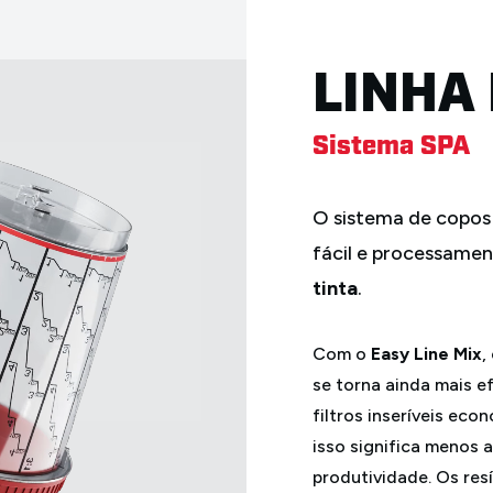
tinta
.
Com o
Easy Line Mix
,
se torna ainda mais e
filtros inseríveis eco
isso significa menos 
produtividade. Os re
armazenados no recipi
Mais