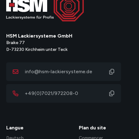
HSM Lackiersysteme GmbH
Braike 77
D-73230 Kirchheim unter Teck
info@hsm-lackiersysteme.de
+49(0)7021/972208-0
Langue
Plan du site
Deutsch
Commencer