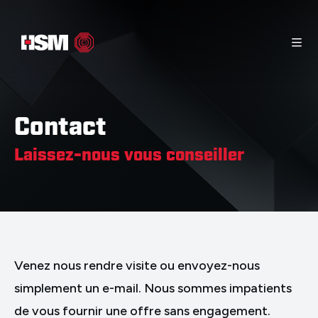
Page d’accueil
Matériel d’information
Contact
Produits
Contact
Laissez-nous vous conseiller
Venez nous rendre visite ou envoyez-nous
simplement un e-mail. Nous sommes impatients
de vous fournir une offre sans engagement.