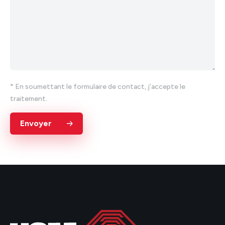
* En soumettant le formulaire de contact, j’accepte le
traitement.
Envoyer