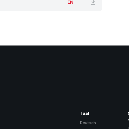
EN
Taal
Deutsch