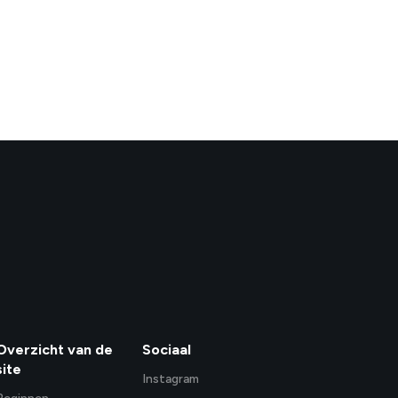
Overzicht van de
Sociaal
site
Instagram