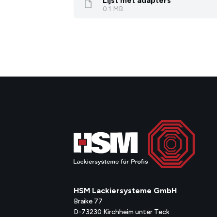
Lijst met adapters
0.1 MB
HSM Lackiersysteme GmbH
Braike 77
D-73230 Kirchheim unter Teck