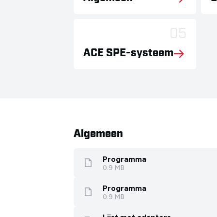
05
ACE SPE-systeem
Algemeen
Programma
0.9 MB
Programma
0.9 MB