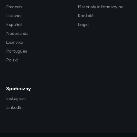
Français
Materiały informacyjne
Italiano
Kontakt
Español
Login
Nederlands
Ελληνικά
Português
Polski
Społeczny
Instagram
LinkedIn