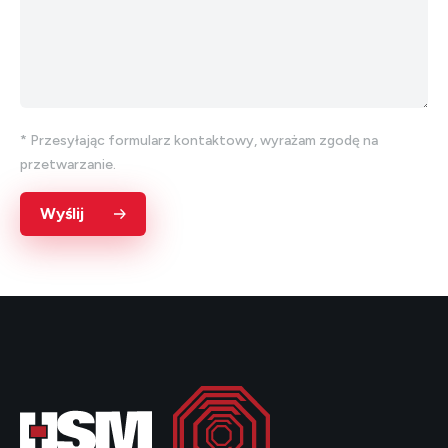
* Przesyłając formularz kontaktowy, wyrażam zgodę na
przetwarzanie.
Wyślij