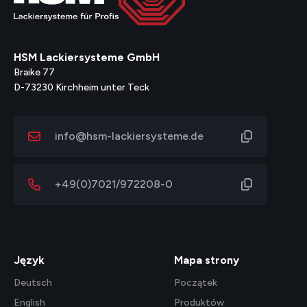
HSM Lackiersysteme GmbH
Braike 77
D-73230 Kirchheim unter Teck
info@hsm-lackiersysteme.de
+49(0)7021/972208-0
Język
Mapa strony
Deutsch
Początek
English
Produktów