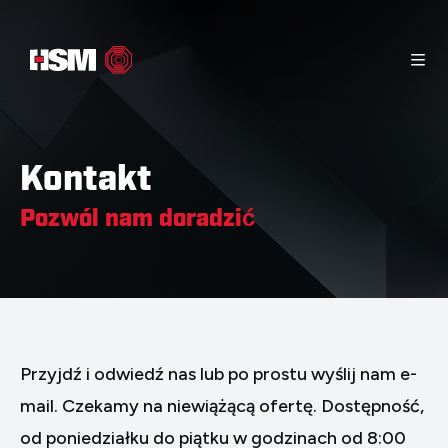
Strona główna
Materiały informacyjne
Kontakt
Produktów
Kontakt
Pozwól nam doradzić
Przyjdź i odwiedź nas lub po prostu wyślij nam e-
mail. Czekamy na niewiążącą ofertę. Dostępność,
od poniedziałku do piątku w godzinach od 8:00